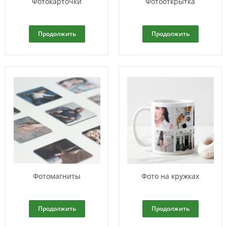
Фотокарточки
Фотооткрытка
Продолжить
Продолжить
Фотомагниты
Фото на кружках
Продолжить
Продолжить