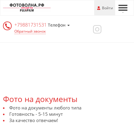
Перейти
-
Войти
-
-
к
основной
+79881731531
информации
Телефон
Обратный звонок
Фото на документы
Фото на документы любого типа
Готовность - 5-15 минут
За качество отвечаем!