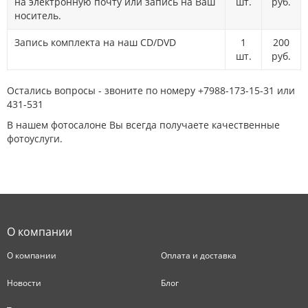
на электронную почту или запись на Ваш
шт.
руб.
носитель.
Запись комплекта на наш CD/DVD
1
200
шт.
руб.
Остались вопросы - звоните по номеру +7988-173-15-31 или
431-531
В нашем фотосалоне Вы всегда получаете качественные
фотоуслуги.
О компании
О компании
Оплата и доставка
Новости
Блог