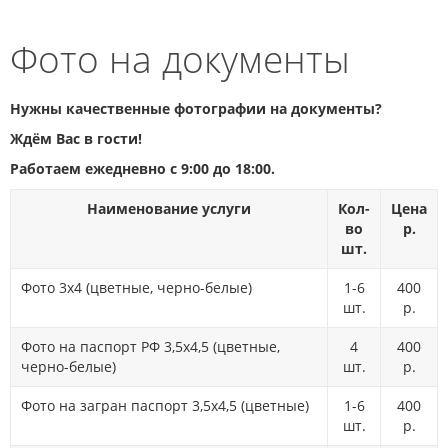
Фото на документы
Нужны качественные фотографии на документы?
Ждём Вас в гости!
Работаем ежедневно с 9:00 до 18:00.
Наименование услуги
Кол-
Цена
во
р.
шт.
Фото 3х4 (цветные, черно-белые)
1-6
400
шт.
р.
Фото на паспорт РФ 3,5х4,5 (цветные,
4
400
черно-белые)
шт.
р.
Фото на загран паспорт 3,5х4,5 (цветные)
1-6
400
шт.
р.